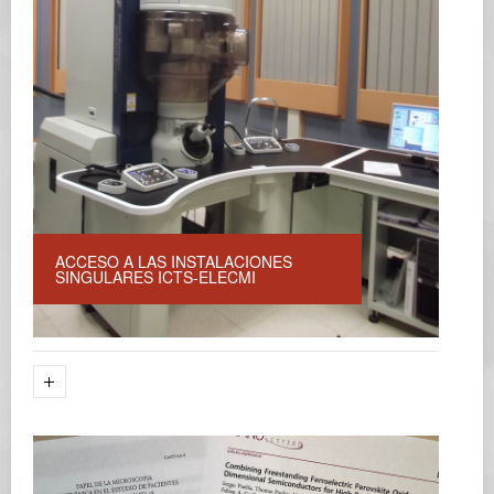
ACCESO A LAS INSTALACIONES
SINGULARES ICTS-ELECMI