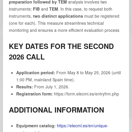
preparation followed by TEM
analysis involves two
instruments:
FIB
and
TEM
. In this case, to request both
instruments,
two distinct applications
must be registered
(one for each). This measure streamlines technical
monitoring and ensures a more efficient evaluation process
KEY DATES FOR THE SECOND
2026 CALL
Application period:
From May 8 to May 25, 2026 (until
1:00 PM, mainland Spain time).
Results:
From July 1, 2026.
Registration form:
https://form.elecmi.es/entryfrm.php
ADDITIONAL INFORMATION
Equipment catalog:
https://elecmi.es/en/unique-