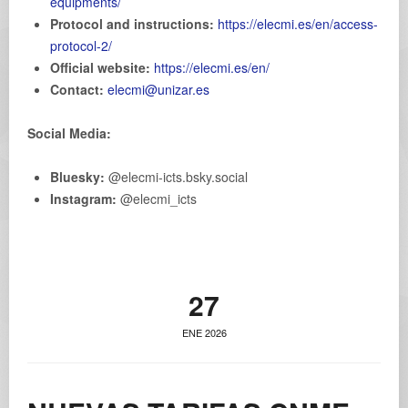
equipments/
Protocol and instructions:
https://elecmi.es/en/access-
protocol-2/
Official website:
https://elecmi.es/en/
Contact:
elecmi@unizar.es
Social Media:
Bluesky:
@elecmi-icts.bsky.social
Instagram:
@elecmi_icts
27
ENE 2026