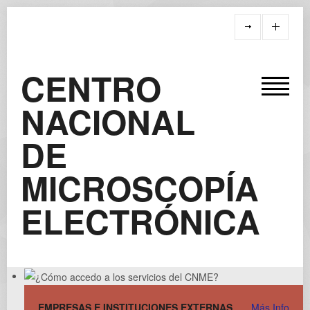
CENTRO
NACIONAL
DE
MICROSCOPÍA
ELECTRÓNICA
EMPRESAS E INSTITUCIONES EXTERNAS
Más Info