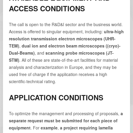
ACCESS CONDITIONS
The call is open to the R&D&I sector and the business world.
Access is offered to singular equipment, including:
ultra-high
resolution transmission electron microscopes (UHR-
TEM)
,
dual ion and electron beam microscopes ((cryo)-
Dual-Beams)
, and
scanning probe microscopes (JT-
STM)
. All of these are state-of-the-art facilities for material
analysis and characterization in Europe, and they may be
used free of charge if the application receives a high
scientific-technical rating.
APPLICATION CONDITIONS
To optimize the management and processing of proposals,
a
separate request must be submitted for each piece of
equipment
. For
example
,
a project requiring lamella