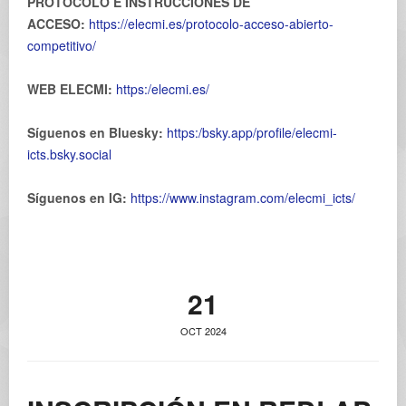
PROTOCOLO E INSTRUCCIONES DE
ACCESO:
https://elecmi.es/protocolo-acceso-abierto-
competitivo/
WEB ELECMI:
https:/elecmi.es/
Síguenos en Bluesky:
https:/bsky.app/profile/elecmi-
icts.bsky.social
Síguenos en IG:
https://www.instagram.com/elecmi_icts/
21
OCT 2024