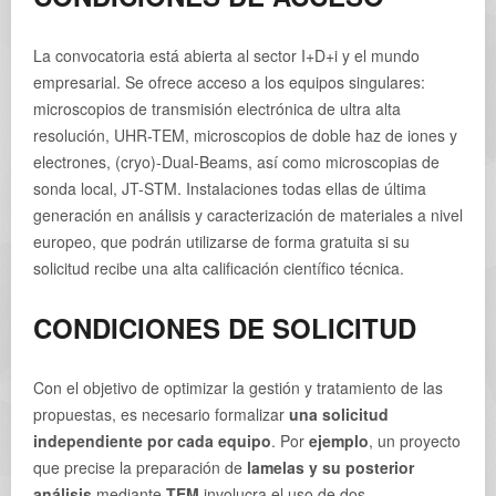
La convocatoria está abierta al sector I+D+i y el mundo
empresarial. Se ofrece acceso a los equipos singulares:
microscopios de transmisión electrónica de ultra alta
resolución, UHR-TEM, microscopios de doble haz de iones y
electrones, (cryo)-Dual-Beams, así como microscopias de
sonda local, JT-STM. Instalaciones todas ellas de última
generación en análisis y caracterización de materiales a nivel
europeo, que podrán utilizarse de forma gratuita si su
solicitud recibe una alta calificación científico técnica.
CONDICIONES DE SOLICITUD
Con el objetivo de optimizar la gestión y tratamiento de las
propuestas, es necesario formalizar
una solicitud
independiente por cada equipo
. Por
ejemplo
, un proyecto
que precise la preparación de
lamelas y su posterior
análisis
mediante
TEM
involucra el uso de dos